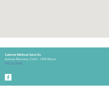
Cabinet Médical Saint Ex
Avenue Marivaux, 5 bt3 – 1300 Wavre
010 23 19 60