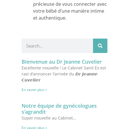
précieuse de vous connecter avec
votre bébé d’une manière intime
et authentique.
Bienvenue au Dr Jeanne Cuvelier
Excellente nouvelle ! Le Cabinet Saint Ex est
ravi d’annoncer l’arrivée du 𝘿𝙧 𝙅𝙚𝙖𝙣𝙣𝙚
𝘾𝙪𝙫𝙚𝙡𝙞𝙚𝙧
En savoir plus »
Notre équipe de gynécologues
s’agrandit
Super nouvelle au Cabinet…
En savoir plus »