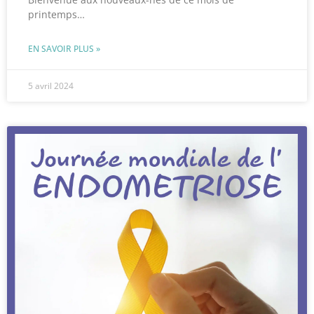
printemps…
EN SAVOIR PLUS »
5 avril 2024